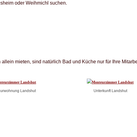
lsheim oder Weihmichl suchen.
lein mieten, sind natürlich Bad und Küche nur für Ihre Mitarbei
urwohnung Landshut
Unterkunft Landshut