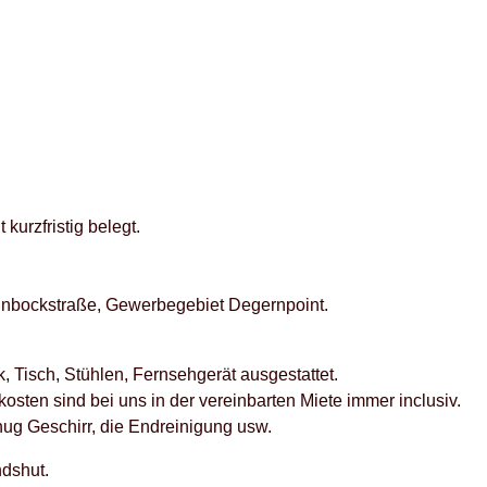
kurzfristig belegt.
nbockstraße, Gewerbegebiet Degernpoint.
, Tisch, Stühlen, Fernsehgerät ausgestattet.
sten sind bei uns in der vereinbarten Miete immer inclusiv.
nug Geschirr, die Endreinigung usw.
ndshut.