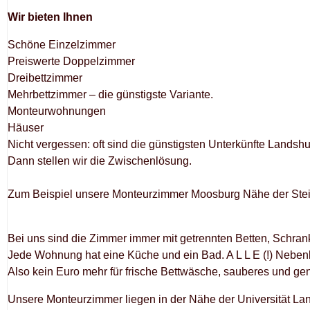
Wir bieten Ihnen
Schöne Einzelzimmer
Preiswerte Doppelzimmer
Dreibettzimmer
Mehrbettzimmer – die günstigste Variante.
Monteurwohnungen
Häuser
Nicht vergessen: oft sind die günstigsten Unterkünfte Landshut 
Dann stellen wir die Zwischenlösung.
Zum Beispiel unsere Monteurzimmer Moosburg Nähe der Stei
Bei uns sind die Zimmer immer mit getrennten Betten, Schrank
Jede Wohnung hat eine Küche und ein Bad. A L L E (!) Nebenko
Also kein Euro mehr für frische Bettwäsche, sauberes und ge
Unsere Monteurzimmer liegen in der Nähe der Universität La