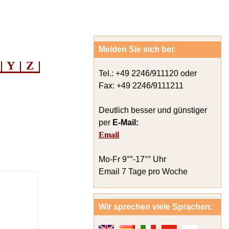
Melden Sie sich bei:
Y
Z
Tel.: +49 2246/911120 oder
Fax: +49 2246/9111211
Deutlich besser und günstiger
per
E-Mail:
Email
Mo-Fr 9°°-17°° Uhr
Email 7 Tage pro Woche
Wir sprechen viele Sprachen: